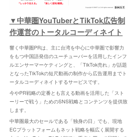
▼中華圏YouTuberとTikTok広告制
作運営のトータルコーディネイト
響く中華圏PRは、主に台湾を中心に中華圏で影響力
をもつ中国語発信のユーチューバーを活用したインフ
ルエンサーマーケティングと、「TikTok売れ」が話題
となったTikTokの短尺動画の制作から広告運用までト
ータルコーディネイトするサービスです。
今やPR戦略の定番とも言える動画を活用した「スト
ーリーで戦う」ためのSNS戦略とコンテンツを提供致
します。
中華圏最大のセールである「独身の日」でも、現地
ECプラットフォームもネット戦略を幅広く展開する