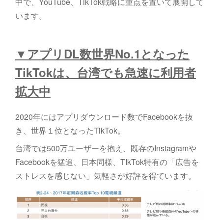
中で、YouTube、TikTok戦略に重点を置いて展開して
います。
▼アプリDL数世界No.1となった
TikTokは、台湾でも急速に利用者
拡大中
2020年にはアプリダウンロード数でFacebookを抜
き、世界１位となったTikTok。
台湾では500万ユーザーを抱え、既存のInstagramや
Facebookを猛追、日本同様、TIkTok特有の「広告を
ストレスを感じない」気軽さが好評を得ています。