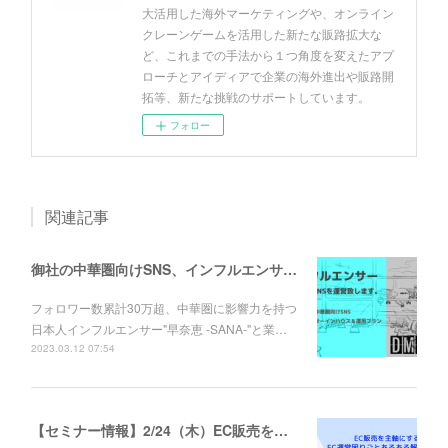
大活用した海外マーケティングや、オンライン
クレーンゲームを活用した新たな販路拡大な
ど、これまでの手法から１つ角度を変えたアプ
ローチとアイディアで企業の海外進出や販路開
拓等、新たな挑戦のサポートしています。
フォロー
関連記事
御社の中華圏向けSNS、インフルエンサーが運営プロデュース致します。
フォロワー数累計30万超、中華圏に影響力を持つ
日本人インフルエンサー"早奈恵 -SANA-"と業…
2023.03.12 07:54
【セミナー情報】2/24（木）EC販売を主軸にする！EC運営困りごとあるある解決セミナー 開催