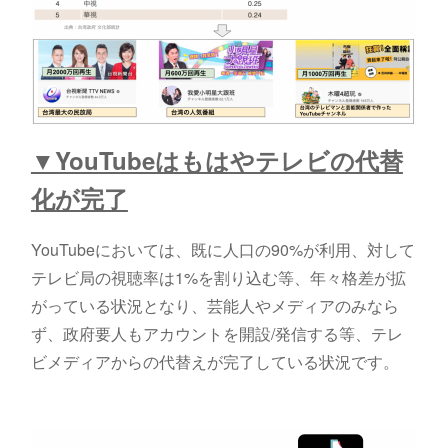
▼YouTubeはもはやテレビの代替
化が完了
YouTubeにおいては、既に人口の90%が利用、対して
テレビ局の視聴率は1%を割り込む等、年々格差が拡
がっている状況となり、芸能人やメディアのみなら
ず、政府要人もアカウントを開設/発信する等、テレ
ビメディアからの代替えが完了している状況です。